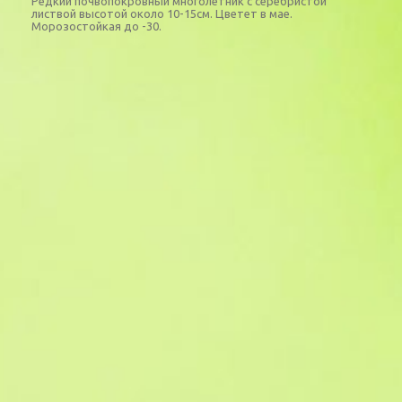
Редкий почвопокровный многолетник с серебристой
листвой высотой около 10-15см. Цветет в мае.
Морозостойкая до -30.