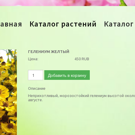
лавная
Каталог растений
Каталог
ГЕЛЕНИУМ ЖЕЛТЫЙ
Цена:
450 RUB
Добавить в корзину
Описание
Неприхотливый, морозостойкий гелениум высотой около 
августе.