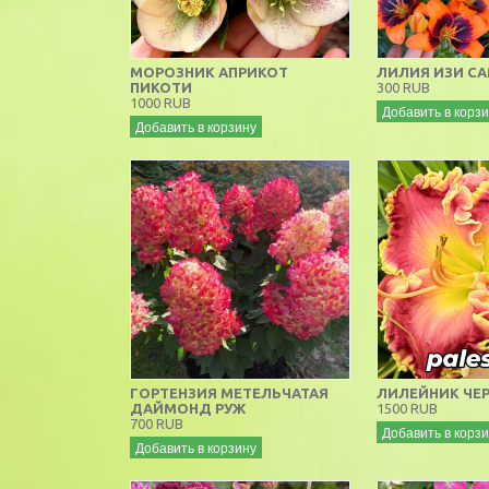
МОРОЗНИК АПРИКОТ
ЛИЛИЯ ИЗИ С
ПИКОТИ
300 RUB
1000 RUB
Добавить в корз
Добавить в корзину
ГОРТЕНЗИЯ МЕТЕЛЬЧАТАЯ
ЛИЛЕЙНИК ЧЕР
ДАЙМОНД РУЖ
1500 RUB
700 RUB
Добавить в корз
Добавить в корзину