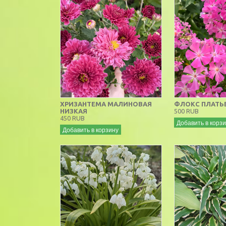
ХРИЗАНТЕМА МАЛИНОВАЯ
ФЛОКС ПЛАТЬ
НИЗКАЯ
500 RUB
450 RUB
Добавить в корз
Добавить в корзину