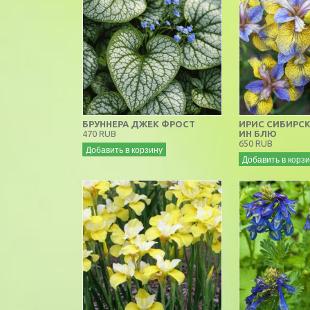
БРУННЕРА ДЖЕК ФРОСТ
ИРИС СИБИРС
470 RUB
ИН БЛЮ
650 RUB
Добавить в корзину
Добавить в корз