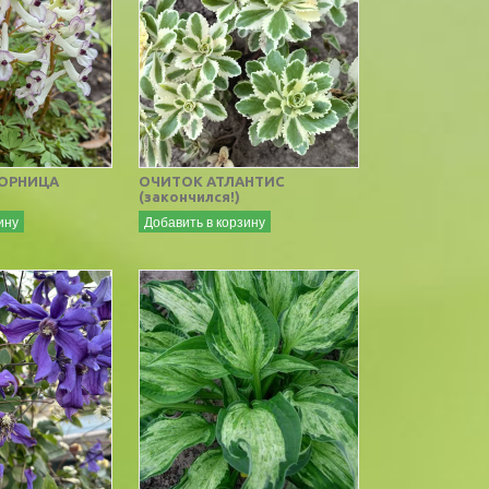
ОРНИЦА
ОЧИТОК АТЛАНТИС
(закончился!)
ину
Добавить в корзину