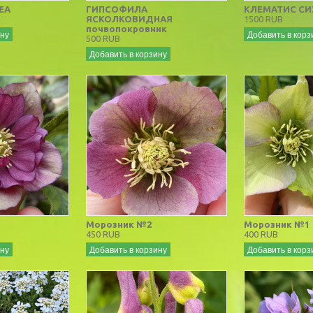
ЕА
ГИПСОФИЛА
КЛЕМАТИС СИ
ЯСКОЛКОВИДНАЯ
1500 RUB
почвопокровник
ину
Добавить в корз
500 RUB
Добавить в корзину
Морозник №2
Морозник №1
450 RUB
400 RUB
ину
Добавить в корзину
Добавить в корз