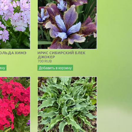
ОЛЬДА ХИМЭ
ИРИС СИБИРСКИЙ БЛЕК
ДЖОКЕР
700 RUB
ину
Добавить в корзину