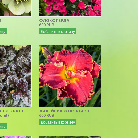
6
ФЛОКС ГЕРДА
600 RUB
ину
Добавить в корзину
К СКЕЛЛОП
ЛИЛЕЙНИК КОЛОР БЕСТ
юля!)
600 RUB
Добавить в корзину
ину