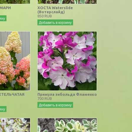
 МАРИ
ХОСТА Waterslide
(Вотерслайд)
850 RUB
ину
Добавить в корзину
ЕТЕЛЬЧАТАЯ
Примула зибольда Фламенко
700 RUB
Добавить в корзину
ину