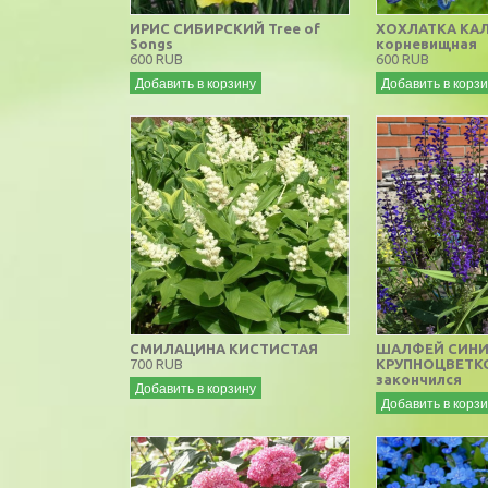
ИРИС СИБИРСКИЙ Tree of
ХОХЛАТКА КА
Songs
корневищная
600 RUB
600 RUB
Добавить в корзину
Добавить в корз
СМИЛАЦИНА КИСТИСТАЯ
ШАЛФЕЙ СИН
700 RUB
КРУПНОЦВЕТК
закончился
Добавить в корзину
Добавить в корз