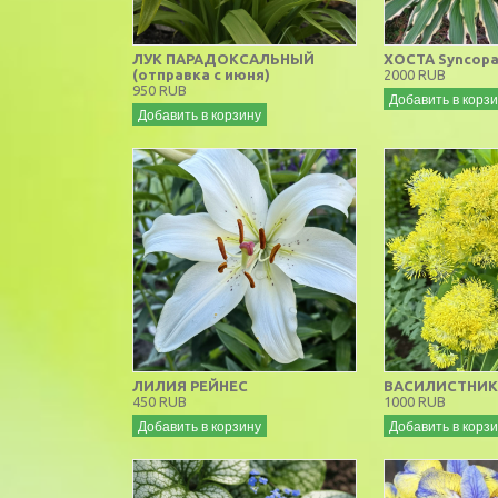
ЛУК ПАРАДОКСАЛЬНЫЙ
ХОСТА Syncopa
(отправка с июня)
2000 RUB
950 RUB
Добавить в корз
Добавить в корзину
ЛИЛИЯ РЕЙНЕС
ВАСИЛИСТНИК
450 RUB
1000 RUB
Добавить в корзину
Добавить в корз