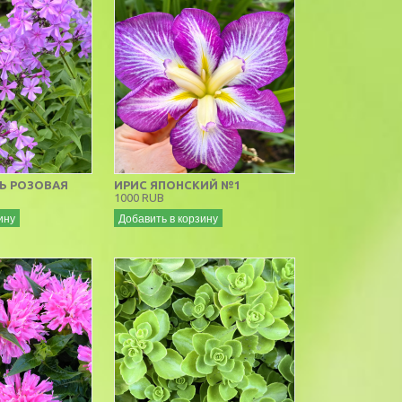
Ь РОЗОВАЯ
ИРИС ЯПОНСКИЙ №1
1000 RUB
ину
Добавить в корзину