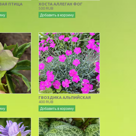
ЗАЯ ПТИЦА
ХОСТА АЛЛЕГАН ФОГ
500 RUB
ину
Добавить в корзину
ГВОЗДИКА АЛЬПИЙСКАЯ
400 RUB
ину
Добавить в корзину