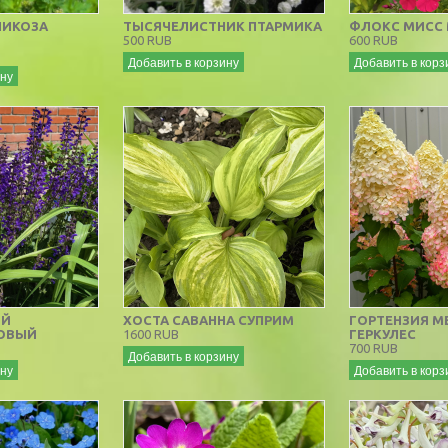
ЛИКОЗА
ТЫСЯЧЕЛИСТНИК ПТАРМИКА
ФЛОКС МИСС
500 RUB
600 RUB
Добавить в корзину
Добавить в корз
ину
ИЙ
ХОСТА САВАННА СУПРИМ
ГОРТЕНЗИЯ М
ОВЫЙ
1600 RUB
ГЕРКУЛЕС
700 RUB
Добавить в корзину
ину
Добавить в корз