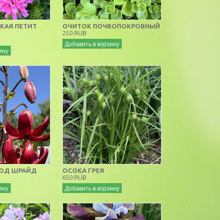
КАЯ ПЕТИТ
ОЧИТОК ПОЧВОПОКРОВНЫЙ
250 RUB
Добавить в корзину
ину
ЛОД ШРАЙД
ОСОКА ГРЕЯ
650 RUB
ину
Добавить в корзину