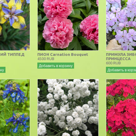
КИЙ ТИППЕД
ПИОН Carnation Bouquet
ПРИМУЛА ЗИБ
4500 RUB
ПРИНЦЕССА
600 RUB
Добавить в корзину
ину
Добавить в корз