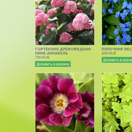
ГОРТЕНЗИЯ ДРЕВОВИДНАЯ
ПУПОЧНИК ВЕ
ПИНК АННАБЕЛЬ
600 RUB
700 RUB
Добавить в корз
Добавить в корзину