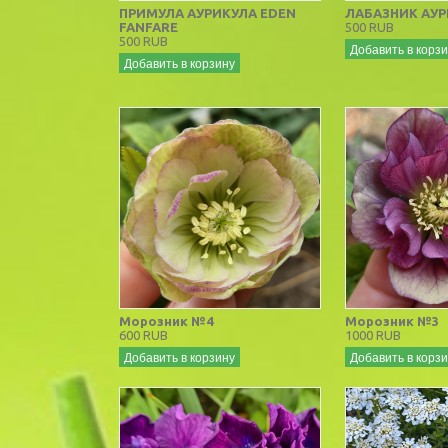
ПРИМУЛА АУРИКУЛА EDEN
ЛАБАЗНИК АУР
FANFARE
500 RUB
500 RUB
Добавить в корз
Добавить в корзину
Морозник №4
Морозник №3
600 RUB
1000 RUB
Добавить в корзину
Добавить в корз