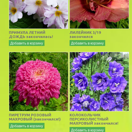
ПРИМУЛА ЛЕТНИЙ
ЛИЛЕЙНИК 3/19
ДОЖДЬ закончилась!
закончился
Добавить в корзину
Добавить в корзину
ПИРЕТРУМ РОЗОВЫЙ
КОЛОКОЛЬЧИК
МАХРОВЫЙ (закончился!)
ПЕРСИКОЛИСТНЫЙ
МАХРОВЫЙ закончился!
Добавить в корзину
Добавить в корзину