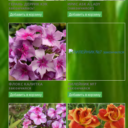
ГЕРАНЬ ДЕРРИК КУК
ИРИС ASK A LADY
закончилась!
(закончился!)
Добавить в корзину
Добавить в корзину
ФЛОКС КАЛИТКА
ЛИЛЕЙНИК №7
закончился
закончился
Добавить в корзину
Добавить в корзину