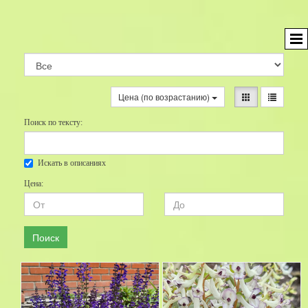
Цена (по возрастанию)
Поиск по тексту:
Искать в описаниях
Цена:
Поиск