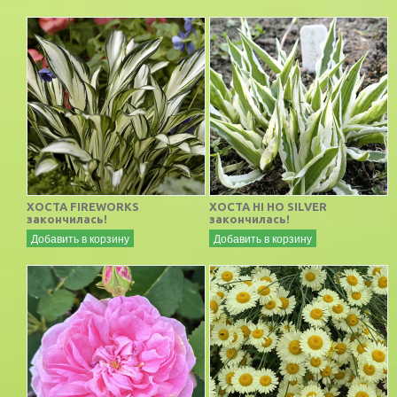
ХОСТА FIREWORKS
ХОСТА HI HO SILVER
закончилась!
закончилась!
Добавить в корзину
Добавить в корзину