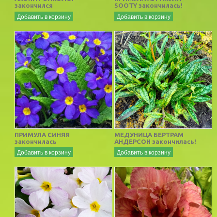
закончился
SOOTY закончилась!
Добавить в корзину
Добавить в корзину
ПРИМУЛА СИНЯЯ
МЕДУНИЦА БЕРТРАМ
закончилась
АНДЕРСОН закончилась!
Добавить в корзину
Добавить в корзину