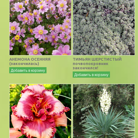
АНЕМОНА ОСЕННЯЯ
ТИМЬЯН ШЕРСТИСТЫЙ
(закончилась)
почвопокровник
закончился!
Добавить в корзину
Добавить в корзину