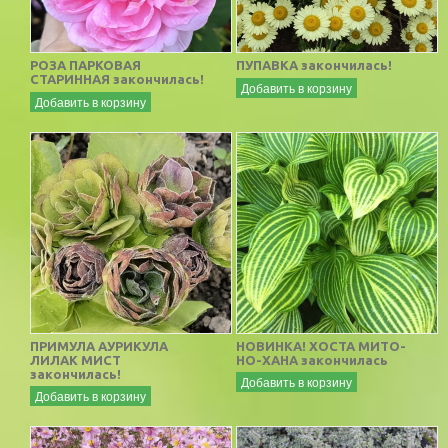
РОЗА ПАРКОВАЯ
ПУПАВКА закончилась!
СТАРИННАЯ закончилась!
Добавить в корзину
Добавить в корзину
ПРИМУЛА АУРИКУЛА
НОВИНКА! ХОСТА МИТО-
ЛИЛАК МИСТ
НО-ХАНА закончилась
закончилась!
Добавить в корзину
Добавить в корзину