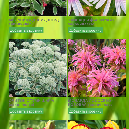
МЕДУНИЦА ДЭВИД ВОРД
ЭХИНАЦЕЯ фАНКИ УАЙТ
закончилась
закончилась!
Добавить в корзину
Добавить в корзину
ОЧИТОК ОТУМН ШАРМ
МОНАРДА ЛОСОСЕВО-
(закончился)
РОЗОВАЯ закончилась
Добавить в корзину
Добавить в корзину