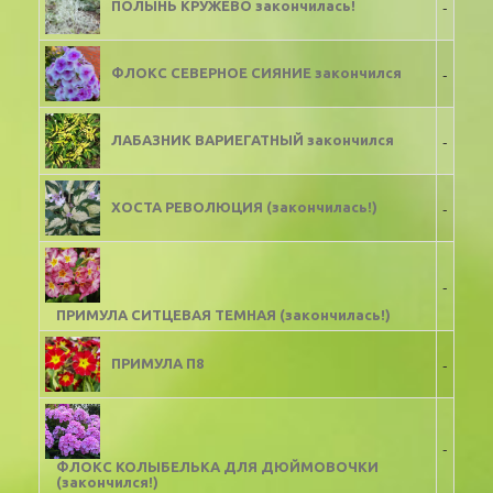
-
ПОЛЫНЬ КРУЖЕВО закончилась!
-
ФЛОКС СЕВЕРНОЕ СИЯНИЕ закончился
-
ЛАБАЗНИК ВАРИЕГАТНЫЙ закончился
-
ХОСТА РЕВОЛЮЦИЯ (закончилась!)
-
ПРИМУЛА СИТЦЕВАЯ ТЕМНАЯ (закончилась!)
-
ПРИМУЛА П8
-
ФЛОКС КОЛЫБЕЛЬКА ДЛЯ ДЮЙМОВОЧКИ
(закончился!)