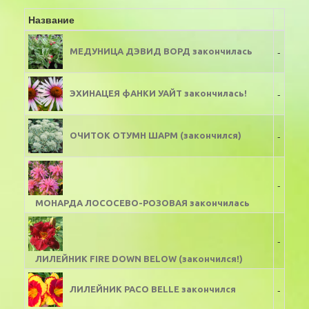
Название
-
МЕДУНИЦА ДЭВИД ВОРД закончилась
-
ЭХИНАЦЕЯ фАНКИ УАЙТ закончилась!
-
ОЧИТОК ОТУМН ШАРМ (закончился)
-
МОНАРДА ЛОСОСЕВО-РОЗОВАЯ закончилась
-
ЛИЛЕЙНИК FIRE DOWN BELOW (закончился!)
-
ЛИЛЕЙНИК PACO BELLE закончился