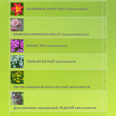
-
ЛИЛЕЙНИК WISPY RAYS закончился
-
ПРИМУЛА АУРИКУЛА PIGLET (закончилась!)
-
ФЛОКС №5 закончился
-
ТИМЬЯН БЕЛЫЙ закончился
-
Лютик махровый многолетний закончился!
-
Дельфиниум чернеющий, РЕДКИЙ закончился!