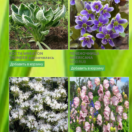
ХОСТА WHEATON
ПЕЧЕНОЧНИЦА
THUNDER закончилась
AMERICANA
5000 RUB
Добавить в корзину
Добавить в корзину