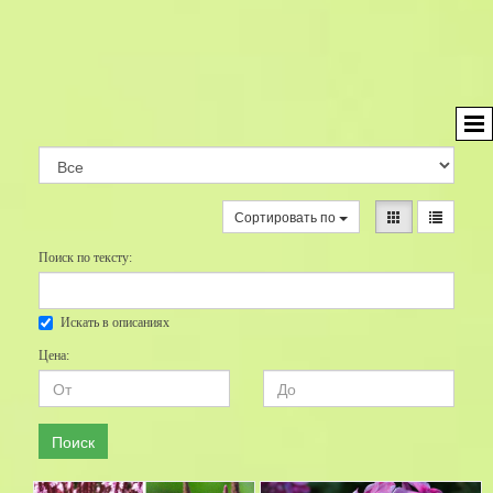
Сортировать по
Поиск по тексту:
Искать в описаниях
Цена:
Поиск