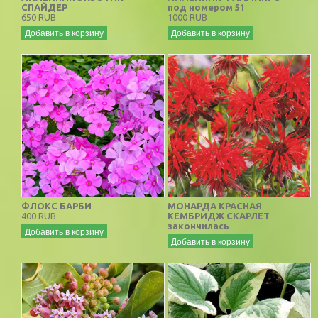
СПАЙДЕР
под номером 51
650 RUB
1000 RUB
Добавить в корзину
Добавить в корзину
ФЛОКС БАРБИ
МОНАРДА КРАСНАЯ
400 RUB
КЕМБРИДЖ СКАРЛЕТ
закончилась
Добавить в корзину
Добавить в корзину