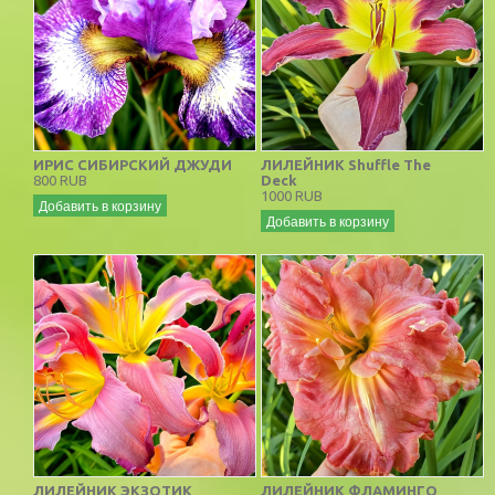
ИРИС СИБИРСКИЙ ДЖУДИ
ЛИЛЕЙНИК Shuffle The
800 RUB
Deck
1000 RUB
Добавить в корзину
Добавить в корзину
ЛИЛЕЙНИК ЭКЗОТИК
ЛИЛЕЙНИК ФЛАМИНГО