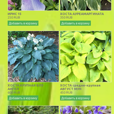
ИРИС 15
ХОСТА АУРЕАМАРГИНАТА
250 RUB
350 RUB
Добавить в корзину
Добавить в корзину
ХОСТА КРУПНАЯ БЛУ
ХОСТА средне-крупная
АНГЕЛ
АВГУСТ МУН
600 RUB
450 RUB
Добавить в корзину
Добавить в корзину