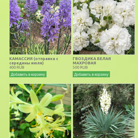
КАМАССИЯ (отправка с
ГВОЗДИКА БЕЛАЯ
середины июля)
МАХРОВАЯ
400 RUB
500 RUB
Добавить в корзину
Добавить в корзину