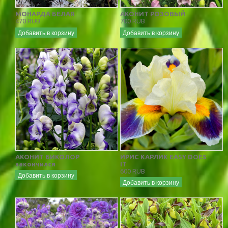
МОНАРДА БЕЛАЯ
АКОНИТ РОЗОВЫЙ
470 RUB
700 RUB
Добавить в корзину
Добавить в корзину
АКОНИТ БИКОЛОР
ИРИС КАРЛИК EASY DOES
закончился
IT
600 RUB
Добавить в корзину
Добавить в корзину