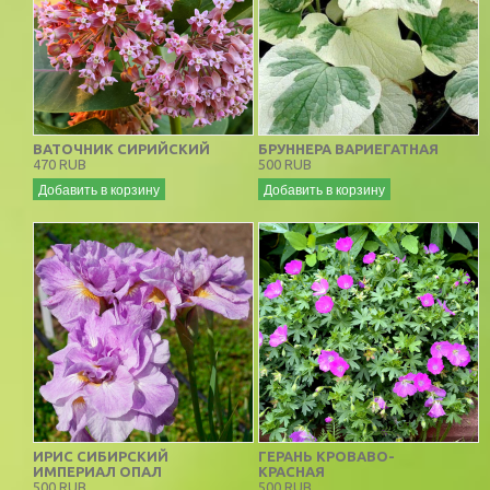
ВАТОЧНИК СИРИЙСКИЙ
БРУННЕРА ВАРИЕГАТНАЯ
470 RUB
500 RUB
Добавить в корзину
Добавить в корзину
ИРИС СИБИРСКИЙ
ГЕРАНЬ КРОВАВО-
ИМПЕРИАЛ ОПАЛ
КРАСНАЯ
500 RUB
500 RUB