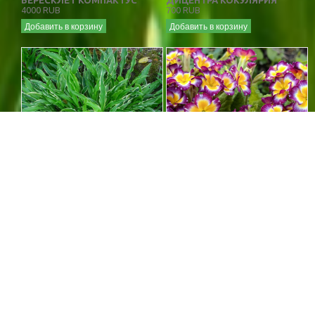
БЕРЕСКЛЕТ КОМПАКТУС
ДИЦЕНТРА КОКУЛЯРИЯ
4000 RUB
700 RUB
Добавить в корзину
Добавить в корзину
ХОСТА СТИЛЕТТО
ПРИМУЛА ПЕСТРАЯ - 1
400 RUB
500 RUB
Добавить в корзину
Добавить в корзину