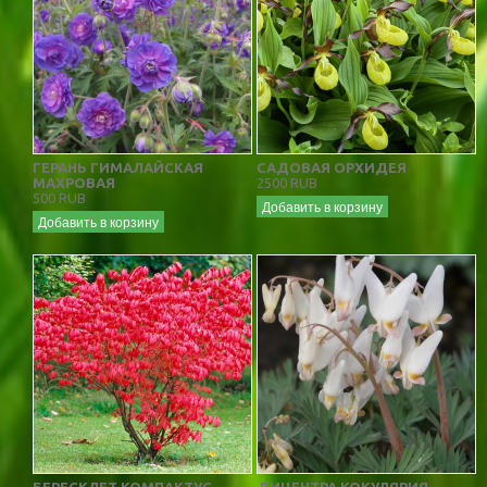
ГЕРАНЬ ГИМАЛАЙСКАЯ
САДОВАЯ ОРХИДЕЯ
МАХРОВАЯ
2500 RUB
500 RUB
Добавить в корзину
Добавить в корзину