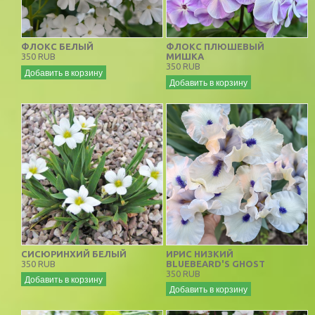
ФЛОКС БЕЛЫЙ
ФЛОКС ПЛЮШЕВЫЙ
350 RUB
МИШКА
350 RUB
Добавить в корзину
Добавить в корзину
СИСЮРИНХИЙ БЕЛЫЙ
ИРИС НИЗКИЙ
350 RUB
BLUEBEARD'S GHOST
350 RUB
Добавить в корзину
Добавить в корзину