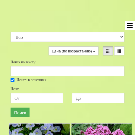
Цена (по возрастанию)
Поиск по тексту:
Искать в описаниях
Цена:
Поиск