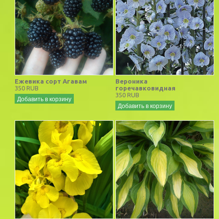
Ежевика сорт Агавам
Вероника
350 RUB
горечавковидная
350 RUB
Добавить в корзину
Добавить в корзину