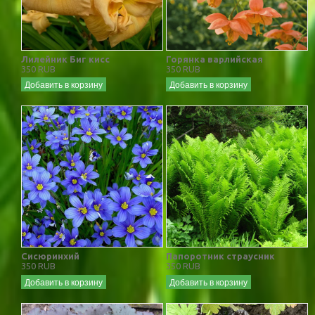
Лилейник Биг кисс
Горянка варлийская
350 RUB
350 RUB
Добавить в корзину
Добавить в корзину
Сисюринхий
Папоротник страусник
350 RUB
350 RUB
Добавить в корзину
Добавить в корзину