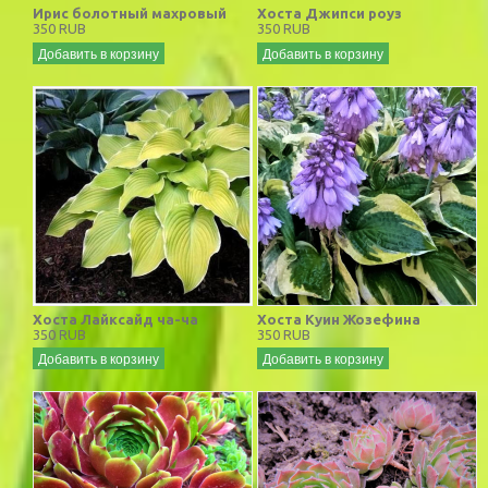
Ирис болотный махровый
Хоста Джипси роуз
350 RUB
350 RUB
Добавить в корзину
Добавить в корзину
Хоста Лайксайд ча-ча
Хоста Куин Жозефина
350 RUB
350 RUB
Добавить в корзину
Добавить в корзину