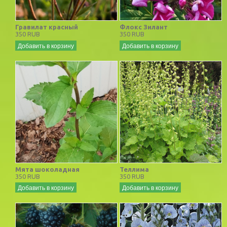
Гравилат красный
Флокс Зилант
350 RUB
350 RUB
Добавить в корзину
Добавить в корзину
Мята шоколадная
Теллима
350 RUB
350 RUB
Добавить в корзину
Добавить в корзину