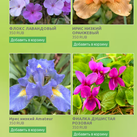
ФЛОКС ЛАВАНДОВЫЙ
ИРИС НИЗКИЙ
350 RUB
ОРАНЖЕВЫЙ
350 RUB
Добавить в корзину
Добавить в корзину
Ирис низкий Amateur
ФИАЛКА ДУШИСТАЯ
350 RUB
РОЗОВАЯ
350 RUB
Добавить в корзину
Добавить в корзину