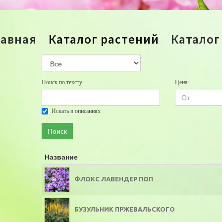
лавная
Каталог растений
Каталог
Поиск по тексту:
Цена:
Искать в описаниях
Поиск
Название
ФЛОКС ЛАВЕНДЕР ПОП
БУЗУЛЬНИК ПРЖЕВАЛЬСКОГО