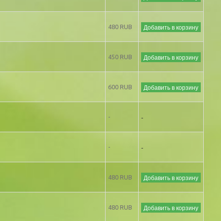
Добавить в корзину
480 RUB
Добавить в корзину
450 RUB
Добавить в корзину
600 RUB
-
-
-
-
Добавить в корзину
480 RUB
Добавить в корзину
480 RUB