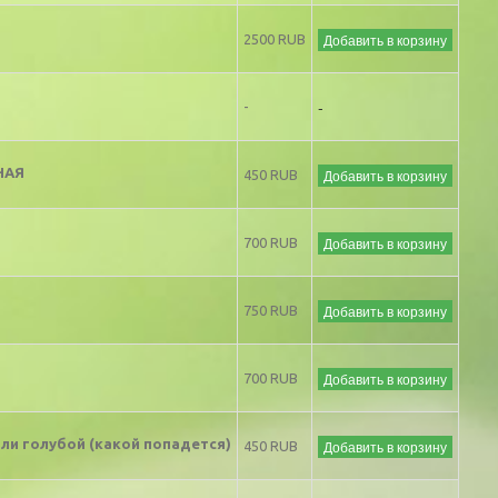
Добавить в корзину
2500 RUB
-
-
НАЯ
Добавить в корзину
450 RUB
Добавить в корзину
700 RUB
Добавить в корзину
750 RUB
Добавить в корзину
700 RUB
 голубой (какой попадется)
Добавить в корзину
450 RUB