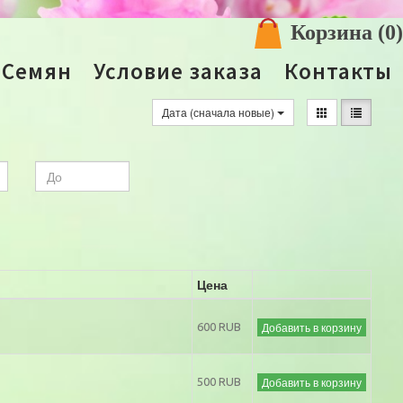
Корзина
(0)
 Семян
Условие заказа
Контакты
Дата (сначала новые)
Цена
Добавить в корзину
600 RUB
Добавить в корзину
500 RUB