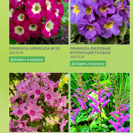
ПРИМУЛА АУРИКУЛА №20
ПРИМУЛА ЛИЛОВАЯ
400 RUB
КРУПНОЦВЕТКОВАЯ
400 RUB
Добавить в корзину
Добавить в корзину