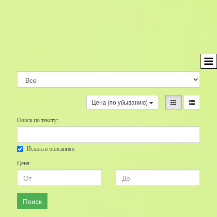
Цена (по убыванию)
Поиск по тексту:
Искать в описаниях
Цена:
Поиск