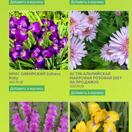
Добавить в корзину
Добавить в корзину
ИРИС СИБИРСКИЙ Sultans
АСТРА АЛЬПИЙСКАЯ
Ruby
МАХРОВАЯ РОЗОВАЯ (НЕТ
400 RUB
НА ПРОДАЖУ!)
400 RUB
Добавить в корзину
Добавить в корзину