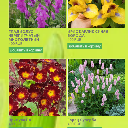
ГЛАДИОЛУС
ИРИС КАРЛИК СИНЯЯ
ЧЕРЕПИТЧАТЫЙ
БОРОДА
МНОГОЛЕТНИЙ
400 RUB
400 RUB
Добавить в корзину
Добавить в корзину
Примула П4
Горец Суперба
400 RUB
400 RUB