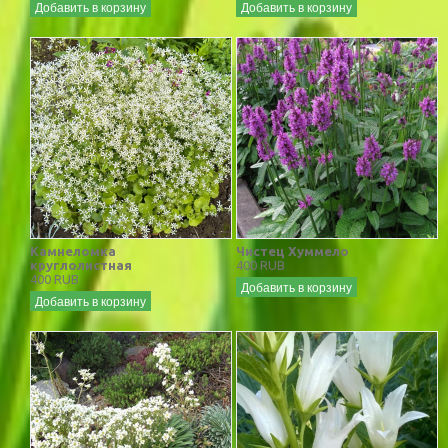
Добавить в корзину
Добавить в корзину
Камнеломка
Чистец Хуммело
круглолистная
400 RUB
400 RUB
Добавить в корзину
Добавить в корзину