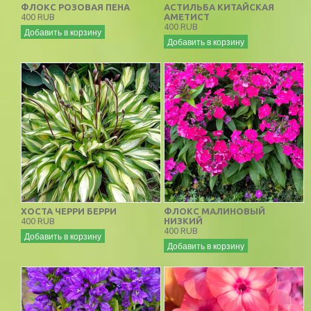
ФЛОКС РОЗОВАЯ ПЕНА
АСТИЛЬБА КИТАЙСКАЯ
400 RUB
АМЕТИСТ
400 RUB
Добавить в корзину
Добавить в корзину
ХОСТА ЧЕРРИ БЕРРИ
ФЛОКС МАЛИНОВЫЙ
400 RUB
НИЗКИЙ
400 RUB
Добавить в корзину
Добавить в корзину