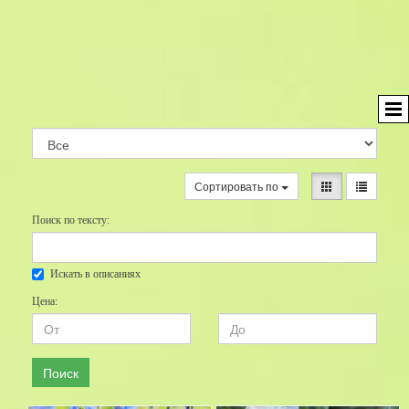
Сортировать по
Поиск по тексту:
Искать в описаниях
Цена:
Поиск