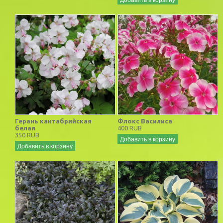
Герань кантабрийская
Флокс Василиса
белая
400 RUB
350 RUB
Добавить в корзину
Добавить в корзину