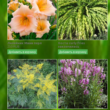
Лилейник Мини перл
Хоста curly fries
250 RUB
закончилась
Добавить в корзину
Добавить в корзину