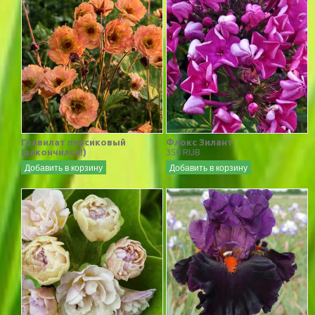
Гравилат персиковый
Флокс Зилант
(закончился!)
350 RUB
Добавить в корзину
Добавить в корзину