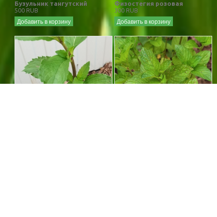
Бузульник тангутский
Физостегия розовая
500 RUB
300 RUB
Добавить в корзину
Добавить в корзину
Мята шоколадная
Мята апельсиновая (НЕТ
350 RUB
НА ПРОДАЖУ)
300 RUB
Добавить в корзину
Добавить в корзину