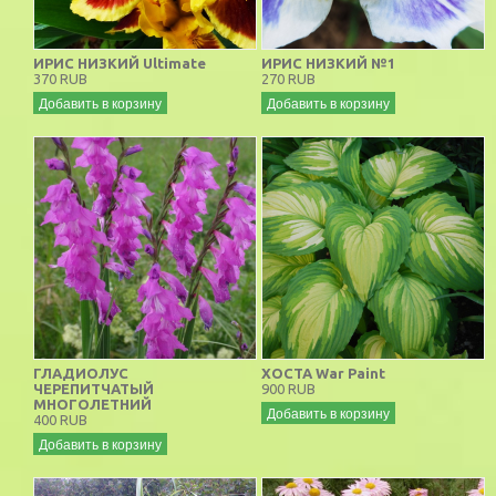
ИРИС НИЗКИЙ Ultimate
ИРИС НИЗКИЙ №1
370 RUB
270 RUB
Добавить в корзину
Добавить в корзину
ГЛАДИОЛУС
ХОСТА War Paint
ЧЕРЕПИТЧАТЫЙ
900 RUB
МНОГОЛЕТНИЙ
Добавить в корзину
400 RUB
Добавить в корзину