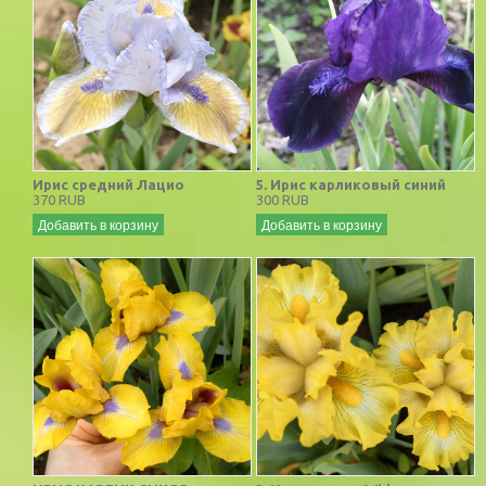
Ирис средний Лацио
5. Ирис карликовый синий
370 RUB
300 RUB
Добавить в корзину
Добавить в корзину