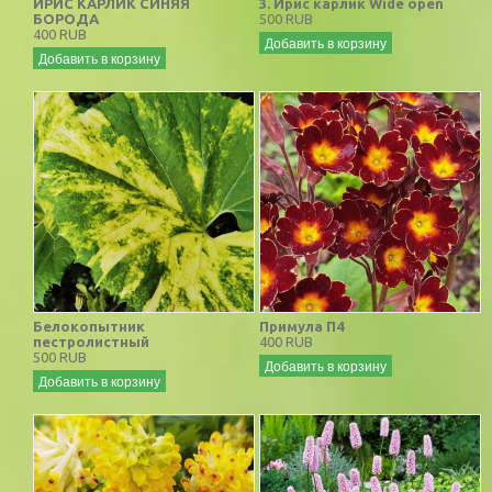
ИРИС КАРЛИК СИНЯЯ
3. Ирис карлик Wide open
БОРОДА
500 RUB
400 RUB
Добавить в корзину
Добавить в корзину
Белокопытник
Примула П4
пестролистный
400 RUB
500 RUB
Добавить в корзину
Добавить в корзину