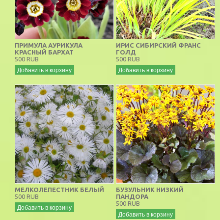
ПРИМУЛА АУРИКУЛА
ИРИС СИБИРСКИЙ ФРАНС
КРАСНЫЙ БАРХАТ
ГОЛД
500 RUB
500 RUB
Добавить в корзину
Добавить в корзину
МЕЛКОЛЕПЕСТНИК БЕЛЫЙ
БУЗУЛЬНИК НИЗКИЙ
500 RUB
ПАНДОРА
500 RUB
Добавить в корзину
Добавить в корзину