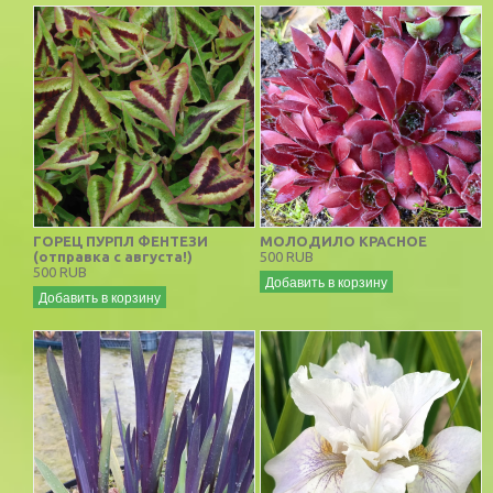
ГОРЕЦ ПУРПЛ ФЕНТЕЗИ
МОЛОДИЛО КРАСНОЕ
(отправка с августа!)
500 RUB
500 RUB
Добавить в корзину
Добавить в корзину