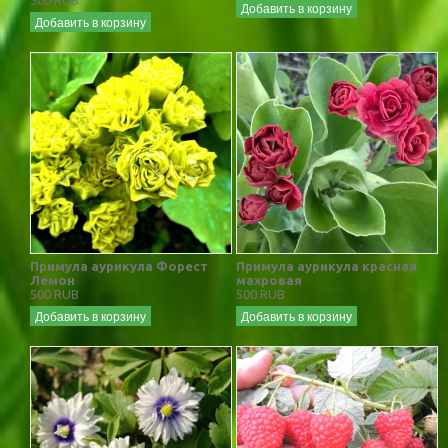
Добавить в корзину
Добавить в корзину
Примула аурикула Форест
Примула аурикула красная
Лемон
махровая
500 RUB
500 RUB
Добавить в корзину
Добавить в корзину