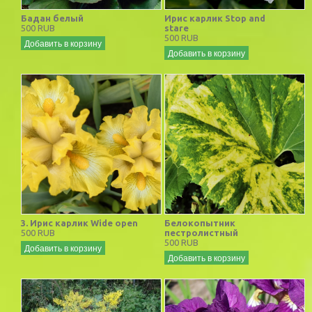
Бадан белый
Ирис карлик Stop and
500 RUB
stare
500 RUB
Добавить в корзину
Добавить в корзину
3. Ирис карлик Wide open
Белокопытник
500 RUB
пестролистный
500 RUB
Добавить в корзину
Добавить в корзину