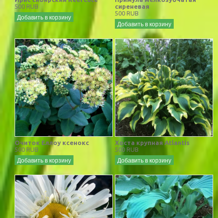
500 RUB
сиреневая
500 RUB
Добавить в корзину
Добавить в корзину
Очиток Еллоу ксенокс
Хоста крупная Atlantis
500 RUB
500 RUB
Добавить в корзину
Добавить в корзину