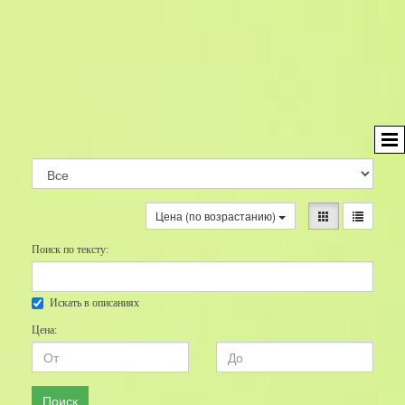
Цена (по возрастанию)
Поиск по тексту:
Искать в описаниях
Цена:
Поиск