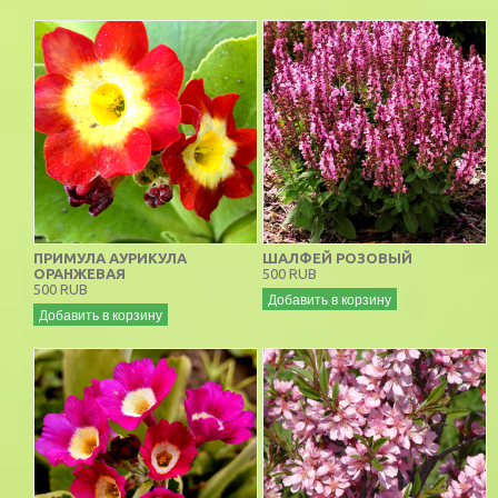
ПРИМУЛА АУРИКУЛА
ШАЛФЕЙ РОЗОВЫЙ
ОРАНЖЕВАЯ
500 RUB
500 RUB
Добавить в корзину
Добавить в корзину