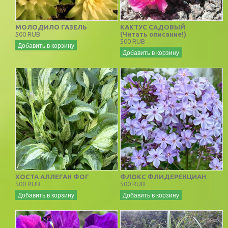
МОЛОДИЛО ГАЗЕЛЬ
КАКТУС САДОВЫЙ
500 RUB
(Читать описание!)
500 RUB
Добавить в корзину
Добавить в корзину
ХОСТА АЛЛЕГАН ФОГ
ФЛОКС ФЛИДЕРЕНЦИАН
500 RUB
500 RUB
Добавить в корзину
Добавить в корзину