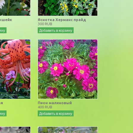
кшейк
Яснотка Херманс прайд
300 RUB
ину
Добавить в корзину
ая
Пион малиновый
400 RUB
ину
Добавить в корзину