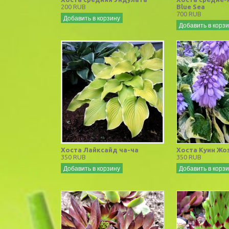
200 RUB
Blue Sea
700 RUB
Добавить в корзину
Добавить в корз
Хоста Лайксайд ча-ча
Хоста Куин Жо
350 RUB
350 RUB
Добавить в корзину
Добавить в корз