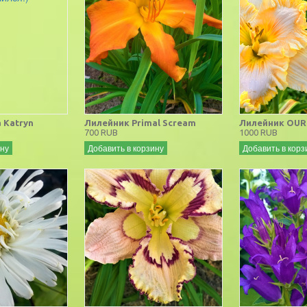
 Katryn
Лилейник Primal Scream
Лилейник OUR
700 RUB
1000 RUB
ину
Добавить в корзину
Добавить в корз