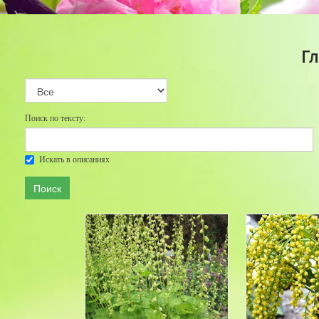
Г
Поиск по тексту:
Искать в описаниях
Поиск