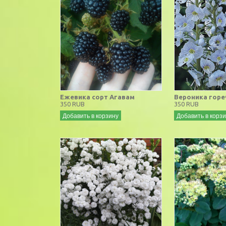
Ежевика сорт Агавам
Вероника гор
350 RUB
350 RUB
Добавить в корзину
Добавить в корз